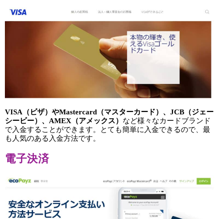
VISA（ビザ）やMastercard（マスターカード）、JCB（ジェー
シービー）、AMEX（アメックス）
など様々なカードブランド
で入金することができます。とても簡単に入金できるので、最
も人気のある入金方法です。
電子決済