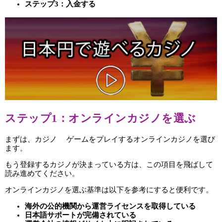
ステップ3：入金する
ステップ1：オンラインカジノを選ぶ
まずは、カジノ ゲームをプレイするオンラインカジノを選び
ます。
もう登録するカジノが決まっている方は、この項目を飛ばして
読み進めてください。
オンラインカジノを選ぶ基準は以下を参考にすると便利です。
海外の公的機関から運営ライセンスを取得している
日本語サポートが完備されている