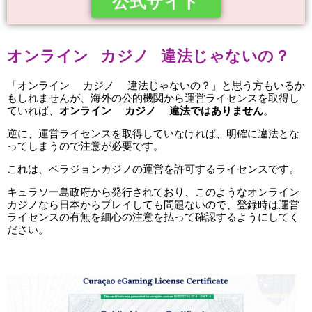
公式サイト
オンライン カジノ 違法じゃないの？
「オンライン カジノ 違法じゃないの？」と思う方もいるか
もしれませんが、海外の公的機関から運営ライセンスを取得し
ていれば、
オンライン カジノ 違法ではありません
。
逆に、運営ライセンスを取得していなければ、明確に違法とな
ってしまうので注意が必要です。
これは、ベラジョンカジノの運営を許可するライセンスです。
キュラソー島政府から発行されており、このようなオンライン
カジノなら日本からプレイしても問題ないので、登録時は運営
ライセンスの有無を細心の注意を払って確認するようにしてく
ださい。