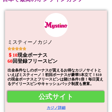
ミスティーノカジノ





＄10
現金
ボーナス
60
回登録フリースピン
出金条件なしのボーナスが貰えるお得なカジノサイトと
いえばミスティーノ！初回ボーナスが豪華3本立て！$10
の現金ボーナスとフリースピンは賭け条件1倍！毎日貰え
るデイリースピンやキャッシュバック制度も豊富。
公式サイト
カジノ詳細