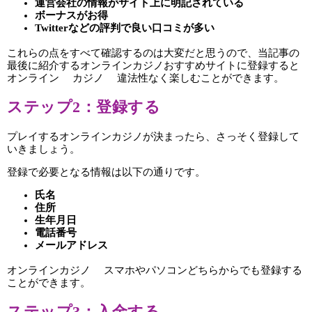
運営会社の情報がサイト上に明記されている
ボーナスがお得
Twitterなどの評判で良い口コミが多い
これらの点をすべて確認するのは大変だと思うので、当記事の
最後に紹介するオンラインカジノおすすめサイトに登録すると
オンライン カジノ 違法性なく楽しむことができます。
ステップ2：登録する
プレイするオンラインカジノが決まったら、さっそく登録して
いきましょう。
登録で必要となる情報は以下の通りです。
氏名
住所
生年月日
電話番号
メールアドレス
オンラインカジノ スマホやパソコンどちらからでも登録する
ことができます。
ステップ3：入金する