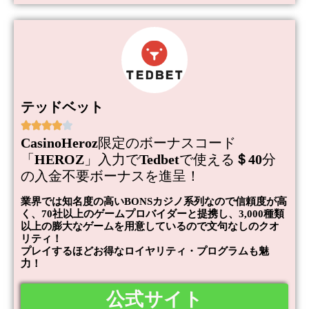
テッドベット





CasinoHeroz
限定のボーナスコード
「
HEROZ
」入力で
Tedbet
で使える
＄40
分
の入金不要ボーナスを進呈！
業界では知名度の高いBONSカジノ系列なので信頼度が高
く、70社以上のゲームプロバイダーと提携し、3,000種類
以上の膨大なゲームを用意しているので文句なしのクオ
リティ！
プレイするほどお得なロイヤリティ・プログラムも魅
力！
公式サイト