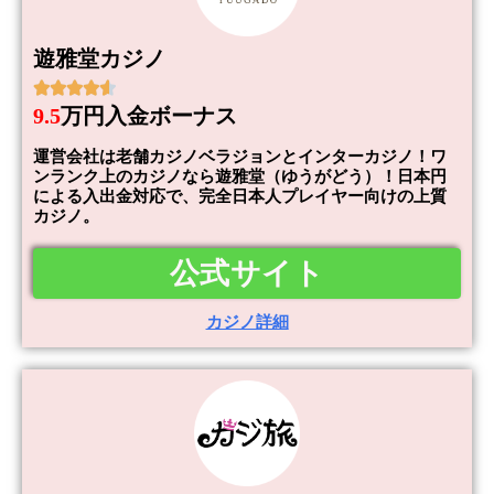
遊雅堂カジノ





9.5
万円入金ボーナス
運営会社は老舗カジノベラジョンとインターカジノ！ワ
ンランク上のカジノなら遊雅堂（ゆうがどう）！日本円
による入出金対応で、完全日本人プレイヤー向けの上質
カジノ。
公式サイト
カジノ詳細