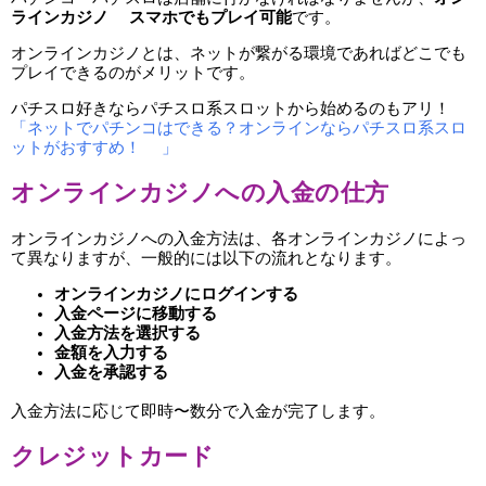
ラインカジノ スマホでもプレイ可能
です。
オンラインカジノとは、ネットが繋がる環境であればどこでも
プレイできるのがメリットです。
パチスロ好きならパチスロ系スロットから始めるのもアリ！
「ネットでパチンコはできる？オンラインならパチスロ系スロ
ットがおすすめ！ 」
オンラインカジノへの入金の仕方
オンラインカジノへの入金方法は、各オンラインカジノによっ
て異なりますが、一般的には以下の流れとなります。
オンラインカジノにログインする
入金ページに移動する
入金方法を選択する
金額を入力する
入金を承認する
入金方法に応じて即時〜数分で入金が完了します。
クレジットカード