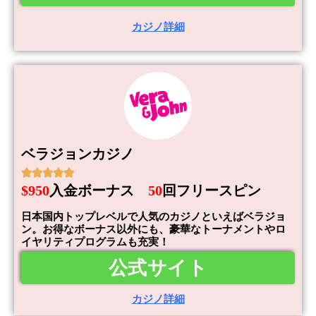
カジノ詳細
ベラジョンカジノ





$950
入金ボーナス
50
回フリースピン
日本国内トップレベルで人気のカジノといえばベラジョ
ン。お得なボーナス以外にも、豪華なトーナメントやロ
イヤリティプログラムも充実！
公式サイト
カジノ詳細